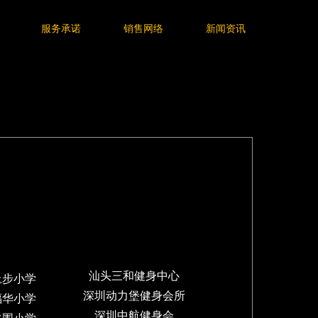
服务承诺
销售网络
新闻资讯
录
汕头三和健身中心
上步小学
深圳动力堡健身会所
福华小学
深圳中航健身会