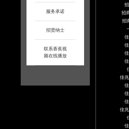
招
服务承诺
招
招
一
招贤纳士
佳
佳
联系香蕉视
佳
频在线播放
佳
佳兆
佳
佳
佳
佳兆
佳