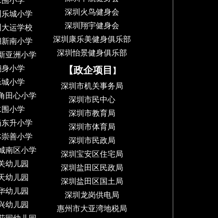
水围小学
深圳火鸟健身会
圳乐城小学
深圳翔宇健身会
圳大运学校
深圳康乐美健身俱乐部
湖新南小学
深圳怡景健身俱乐部
新亚洲小学
翻身小学
【政企项目
】
乐城小学
深圳市机关事务局
角田心小学
深圳市民中心
水围小学
深圳市教育局
岗东升小学
深圳市体育局
林崇善小学
深圳市民政局
城南区小学
深圳宝安区住宅局
关幼儿园
深圳盐田区民政局
天幼儿园
深圳盐田区国土局
华幼儿园
深圳龙岗供电局
兴幼儿园
惠州市大亚湾地税局