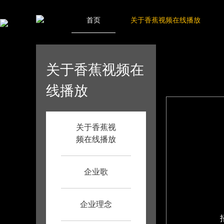
香蕉视频在线播放,大香蕉视频网,香蕉啪啪视频,香蕉APP大全免费
网站地图
首页
关于香蕉视频在线播放
当前位置：
首
关于香蕉视频在
线播放
关于香蕉视
频在线播放
企业歌
企业理念