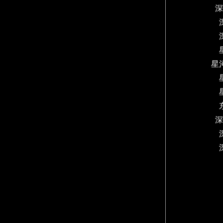
深
星
深