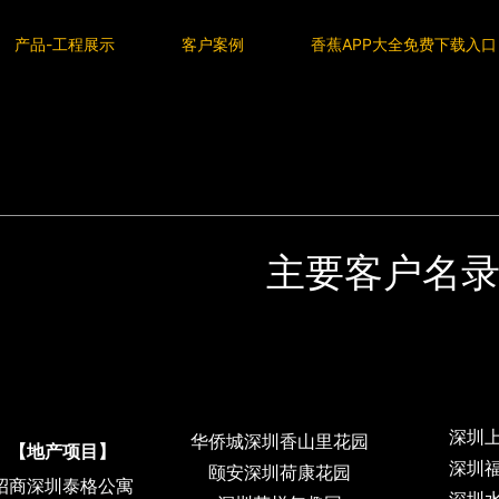
下载入口
产品-工程展示
客户案例
香蕉APP大全免费下载入口
页
主要客户名录
主要客户名
深圳
华侨城深圳香山里花园
【地产项目】
深圳
颐安深圳荷康花园
招商深圳泰格公寓