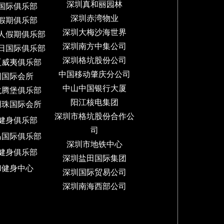
深圳真和丽园林
国际俱乐部
深圳赤湾物业
假期俱乐部
深圳大梅沙海世界
人假期俱乐部
深圳南方中集公司
日国际俱乐部
深圳格坑股份公司
夏威夷俱乐部
中国移动肇庆分公司
园国际会所
中山中国银行大厦
龙腾堡俱乐部
阳江核电集团
明珠国际会所
深圳市格坑股份合作公
健身俱乐部
司
岛国际俱乐部
深圳市地铁中心
健身俱乐部
深圳盐田国际集团
和健身中心
深圳国际贸易公司
深圳南海西部公司